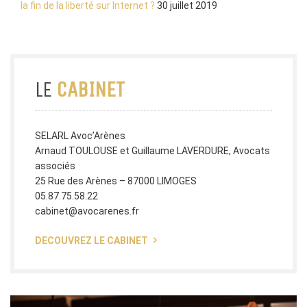
la fin de la liberté sur Internet ?
30 juillet 2019
LE
CABINET
SELARL Avoc’Arènes
Arnaud TOULOUSE et Guillaume LAVERDURE, Avocats
associés
25 Rue des Arènes – 87000 LIMOGES
05.87.75.58.22
cabinet@avocarenes.fr
DECOUVREZ LE CABINET